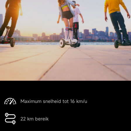
Bereik
Actieradius
Tot 22 km
Machineparameters
Snelheid
Tot 16 km/u
Maximum snelheid tot 16 km/u
Hellingsgraad
22 km bereik
Tot 15°