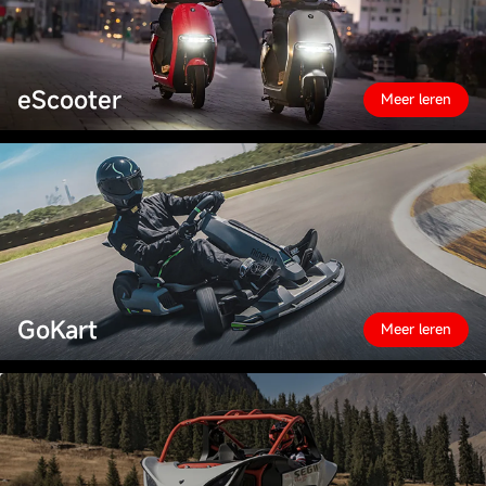
eScooter
Meer leren
GoKart
Meer leren