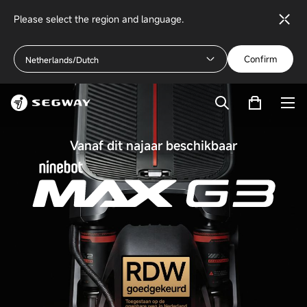
Please select the region and language.
Confirm
Netherlands/Dutch
Vanaf dit najaar beschikbaar