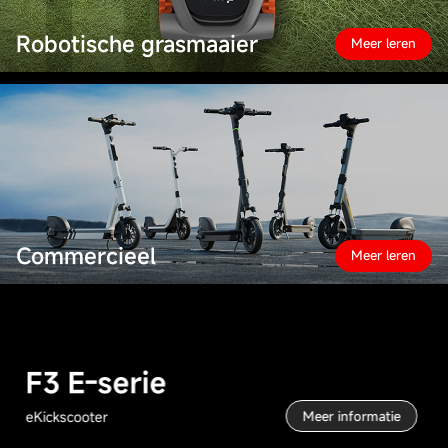
Robotische grasmaaier
Meer leren
Commercieel
Meer leren
F3 E-serie
eKickscooter
Meer informatie