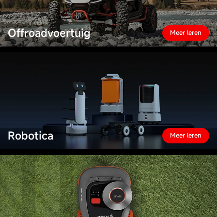
Offroadvoertuig
Meer leren
Robotica
Meer leren